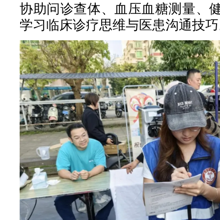
协助问诊查体、血压血糖测量、
学习临床诊疗思维与医患沟通技巧