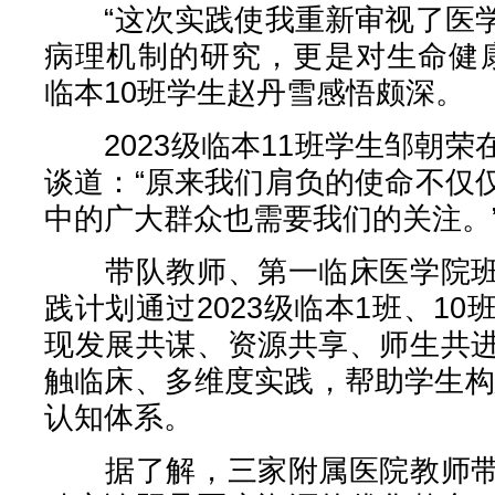
“这次实践使我重新审视了医学
病理机制的研究，更是对生命健康
临本10班学生赵丹雪感悟颇深。
2023级临本11班学生邹朝荣
谈道：“原来我们肩负的使命不仅
中的广大群众也需要我们的关注。
带队教师、第一临床医学院班
践计划通过2023级临本1班、10
现发展共谋、资源共享、师生共
触临床、多维度实践，帮助学生构建
认知体系。
据了解，三家附属医院教师带