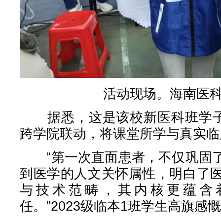
活动现场。海南医
据悉，这是该校新医科班学子首
跨学院联动，将课堂所学与真实临
“第一次直面患者，不仅巩固了
到医学的人文关怀属性，明白了
与技术范畴，其内核更蕴含
任。”2023级临本1班学生高旗感