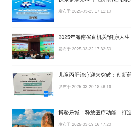
发布于
2025-03-23 17:11:10
2025年海南省直机关“健康人生
发布于
2025-03-22 17:32:50
儿童丙肝治疗迎来突破：创新
发布于
2025-03-20 18:46:16
博鳌乐城：释放医疗动能，打造
发布于
2025-03-19 16:47:20