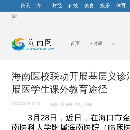
资讯
海口
财经
科技
美食
娱乐
体育
首页
健康
>
>
海南医校联动开展基层义诊
展医学生课外教育途径
2025-03-28 18:21
来源：南海网 作者：小丽
3月28日，近日，在海口市金
南医科大学附属海南医院（临床