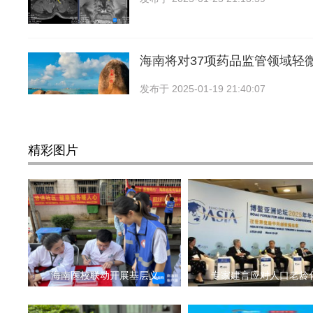
海南将对37项药品监管领域轻
发布于
2025-01-19 21:40:07
精彩图片
海南医校联动开展基层义
专家建言应对人口老龄