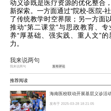
动义诊既是医疗资源的优化整合
新探索。一方面通过“院校-医院-
了传统教学时空界限；另一方面
推动“第二课堂”与思政教育、
养“厚基础、强实践、重人文”
力。
我来说两句
发布评论
推荐阅读
海南医校联动开展基层义诊活
发布于
2025-03-28 18:21:05