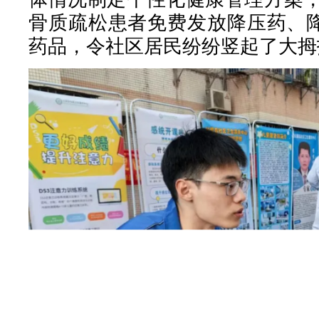
骨质疏松患者免费发放降压药、
药品，令社区居民纷纷竖起了大拇