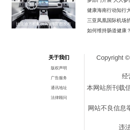
多部门开展“人人参保
健康海南行动知行
三亚凤凰国际机场
比亚迪方程豹钛3内饰官图发布
如何维持肠道健康
Copyright ©
关于我们
版权声明
经
广告服务
本网站所刊载
通讯地址
法律顾问
网站不良信息举报
违