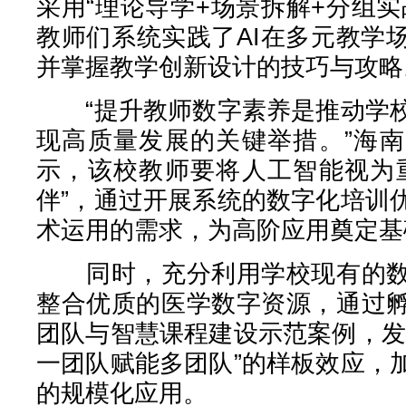
采用“理论导学+场景拆解+分组
教师们系统实践了AI在多元教学
并掌握教学创新设计的技巧与攻略
“提升教师数字素养是推动学校
现高质量发展的关键举措。”海
示，该校教师要将人工智能视为
伴”，通过开展系统的数字化培训
术运用的需求，为高阶应用奠定基
同时，充分利用学校现有的数
整合优质的医学数字资源，通过
团队与智慧课程建设示范案例，发
一团队赋能多团队”的样板效应，
的规模化应用。