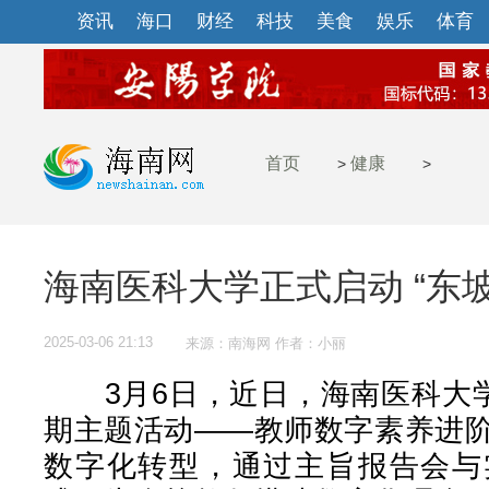
资讯
海口
财经
科技
美食
娱乐
体育
首页
健康
>
>
海南医科大学正式启动 “东坡
2025-03-06 21:13
来源：南海网 作者：小丽
3月6日，近日，海南医科大学
期主题活动——教师数字素养进
数字化转型，通过主旨报告会与