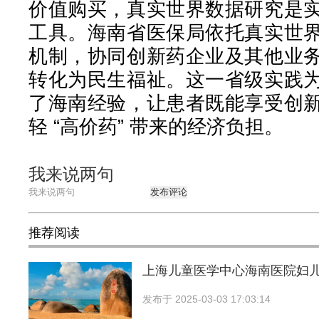
价值购买，真实世界数据研究是
工具。海南省医保局依托真实世
机制，协同创新药企业及其他业
转化为民生福祉。这一省级实践
了海南经验，让患者既能享受创
轻 “高价药” 带来的经济负担。
我来说两句
发布评论
推荐阅读
上海儿童医学中心海南医院妇
发布于
2025-03-03 17:03:14