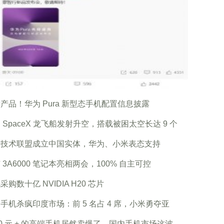
产品！华为 Pura 新型态手机配置信息披露
 SpaceX 龙飞船发射升空，搭载被困太空长达 9 个
牙技术联盟成立中国实体，华为、小米表态支持
 3A6000 笔记本亮相两会，100% 自主可控
采购数十亿 NVIDIA H20 芯片
手机杀疯印度市场：前 5 名占 4 席，小米勇夺亚
00 元 + 的高端手机居然卖爆了，国内手机市场这波