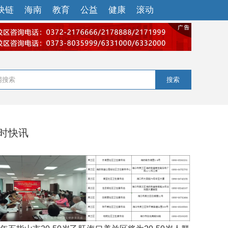
块链
海南
教育
公益
健康
滚动
搜索
小时快讯