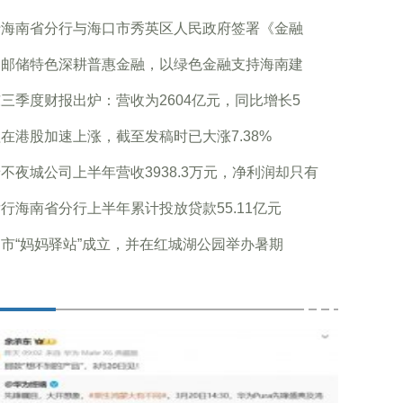
行海南省分行与海口市秀英区人民政府签署《金融
足邮储特色深耕普惠金融，以绿色金融支持海南建
三季度财报出炉：营收为2604亿元，同比增长5
在港股加速上涨，截至发稿时已大涨7.38%
不夜城公司上半年营收3938.3万元，净利润却只有
行海南省分行上半年累计投放贷款55.11亿元
市“妈妈驿站”成立，并在红城湖公园举办暑期