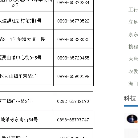
工
立
京东
携程
大唐
农发
海口
科技