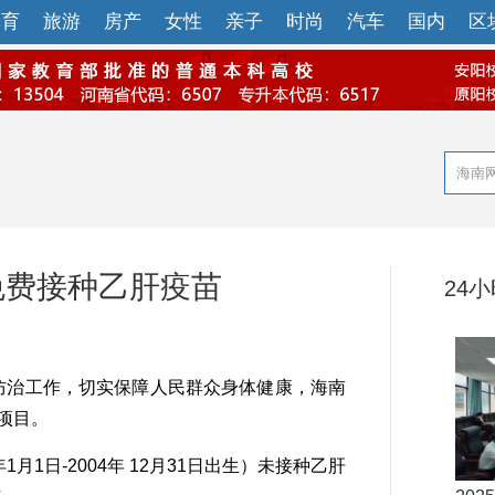
体育
旅游
房产
女性
亲子
时尚
汽车
国内
区
群免费接种乙肝疫苗
24
防治工作，切实保障人民群众身体健康，海南
项目。
月1日-2004年 12月31日出生）未接种乙肝