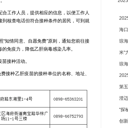
苗。
20
合工作人员，提供相应的信息，以便工作人
20
接到核查电话但符合接种条件的居民，可到就
海口
“知情同意、自愿免费”原则，通知您前往接
琼海
毒的免疫力，降低乙肝病毒感染几率。
米“
疫苗接种活动。
琼海
免费接种乙肝疫苗的接种单位的名称、地址、
20
第
澄
“探
创新