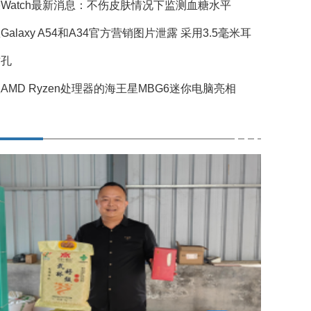
Watch最新消息：不伤皮肤情况下监测血糖水平
Galaxy A54和A34官方营销图片泄露 采用3.5毫米耳
插孔
AMD Ryzen处理器的海王星MBG6迷你电脑亮相