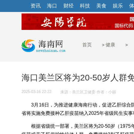
资讯
海口
财经
科技
美食
娱乐
首页
健康
>
>
海口美兰区将为20-50岁人
2025-03-16 22:22
来源：美兰区卫健委 作者：小丽
3月16日，为推进健康海南行动，促进乙肝综合
省将实施免费接种乙肝疫苗纳入2025年省级民生实事
根据省级统一部署，美兰区将为20-50岁（1975年1