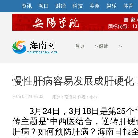
资讯
海口
财经
科技
美食
娱乐
体育
首页
健康
>
>
慢性肝病容易发展成肝硬化
2025-03-24 16:03
来源：南海网 作者：小丽
3月24日，3月18日是第25个
传主题是“中西医结合，逆转肝硬
肝病？如何预防肝病？海南日报