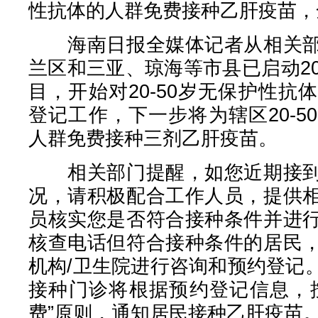
性抗体的人群免费接种乙肝疫苗，
海南日报全媒体记者从相关部
兰区和三亚、琼海等市县已启动2
目，开始对20-50岁无保护性
登记工作，下一步将为辖区20-
人群免费接种三剂乙肝疫苗。
相关部门提醒，如您近期接到
况，请积极配合工作人员，提供
员核实您是否符合接种条件并进
核查电话但符合接种条件的居民
机构/卫生院进行咨询和预约登记
接种门诊将根据预约登记信息，
费”原则，通知居民接种乙肝疫苗