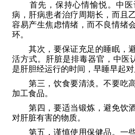
首先，保持心情愉悦。中医认
病，肝病患者治疗周期长，而且
容易产生焦虑情绪，而不良情绪
环。
其次，要保证充足的睡眠，避
活方式。肝脏是排毒器官，中医认
是肝胆经运行的时间，早睡早起对
第三，饮食要清淡。不要吃高
加工食品。
第四，要适当锻炼，避免饮酒
对肝脏有害的物质。
第五，谨慎使用保健品。一些