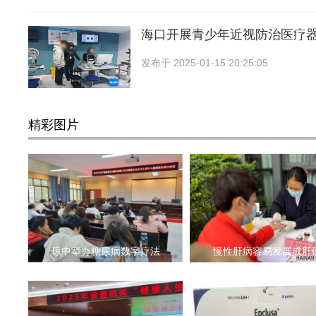
海口开展青少年近视防治医疗
发布于
2025-01-15 20:25:05
精彩图片
琼中举办糖尿病数字疗法
慢性肝病容易发展成肝