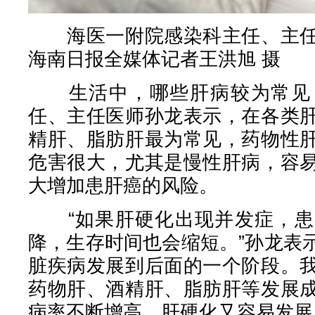
海医一附院感染科主任、主任
海南日报全媒体记者王洪旭 摄
生活中，哪些肝病较为常见？
任、主任医师孙龙表示，在各类
精肝、脂肪肝最为常见，药物性
危害很大，尤其是慢性肝病，容
大增加患肝癌的风险。
“如果肝硬化出现并发症，患
降，生存时间也会缩短。”孙龙表
脏疾病发展到后面的一个阶段。
药物肝、酒精肝、脂肪肝等发展
病率不断增高，肝硬化又容易发展