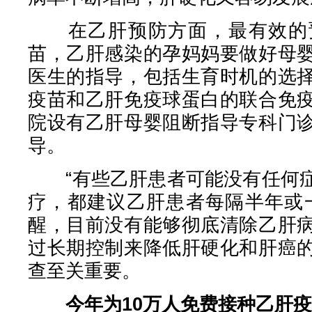
在乙肝预防方面，最有效的预
苗，乙肝感染的孕妈妈要做好母
医生的指导，包括生育时机的选
疫苗和乙肝免疫球蛋白的联合免
院设有乙肝母婴阻断指导专科门
导。
“有些乙肝患者可能没有任何症
疗，都建议乙肝患者每隔半年或
醒，目前没有能够彻底清除乙肝
过长期控制来降低肝硬化和肝癌
查至关重要。
今年为10万人免费接种乙肝疫