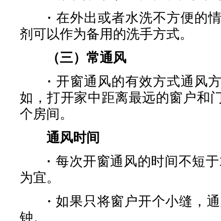
·
在外出或者水洗不方便的
剂可以作为备用的洗手方式。
（三）常通风
·
开窗通风的有效方式通风
如，打开家中距离最远的窗户和
个房间。
通风时间
·
每次开窗通风的时间不短于1
为宜。
·
如果只将窗户开个小缝，通风
钟。