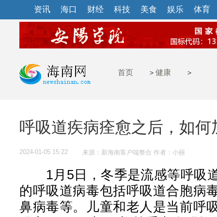
资讯
海口
财经
科技
美食
娱乐
体育
首页
健康
>
>
呼吸道疾病痊愈之后，如何
2024-01-05 15:22
来源：新海南客户端整合 作者：小丽
1月5日，冬季是流感等呼吸道
的呼吸道病毒包括呼吸道合胞病
鼻病毒等。儿童和老人是当前呼