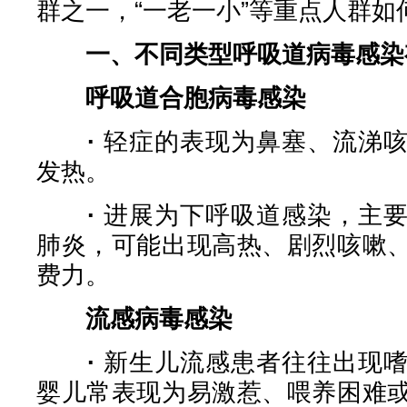
群之一，“一老一小”等重点人群如
一、不同类型呼吸道病毒感染
呼吸道合胞病毒感染
·
轻症的表现为鼻塞、流涕
发热。
·
进展为下呼吸道感染，主
肺炎，可能出现高热、剧烈咳嗽
费力。
流感病毒感染
·
新生儿流感患者往往出现
婴儿常表现为易激惹、喂养困难