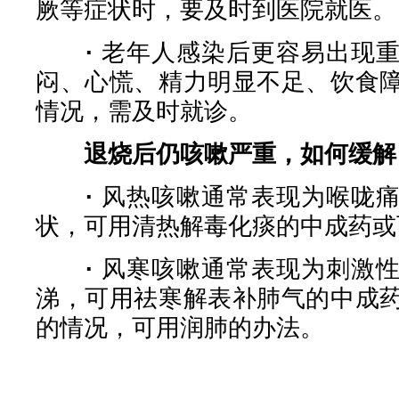
厥等症状时，要及时到医院就医。
·
老年人感染后更容易出现
闷、心慌、精力明显不足、饮食
情况，需及时就诊。
退烧后仍咳嗽严重，如何缓解
·
风热咳嗽通常表现为喉咙
状，可用清热解毒化痰的中成药或
·
风寒咳嗽通常表现为刺激
涕，可用祛寒解表补肺气的中成
的情况，可用润肺的办法。