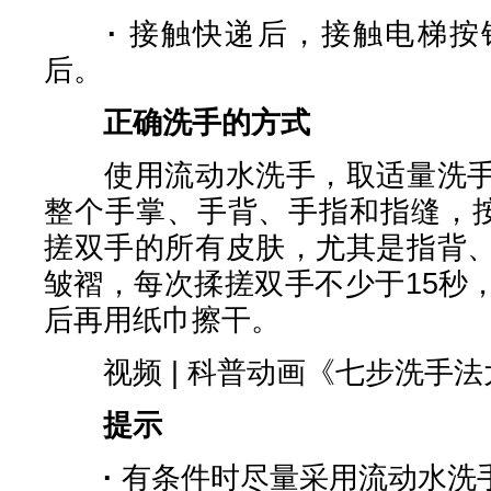
·
接触快递后，接触电梯按
后。
正确洗手的方式
使用流动水洗手，取适量洗手
整个手掌、手背、手指和指缝，按
搓双手的所有皮肤，尤其是指背
皱褶，每次揉搓双手不少于15秒
后再用纸巾擦干。
视频 | 科普动画《七步洗手法
提示
·
有条件时尽量采用流动水洗