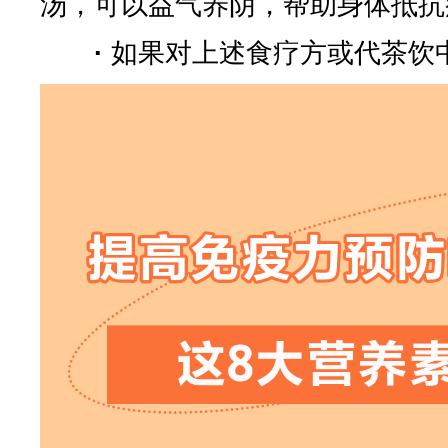
汤，可以益气养阴，帮助身体抵抗
·
如果对上述食疗方或代茶饮