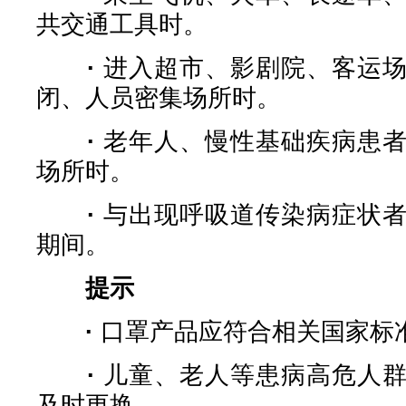
共交通工具时。
·
进入超市、影剧院、客运
闭、人员密集场所时。
·
老年人、慢性基础疾病患
场所时。
·
与出现呼吸道传染病症状
期间。
提示
·
口罩产品应符合相关国家标
·
儿童、老人等患病高危人
及时更换。