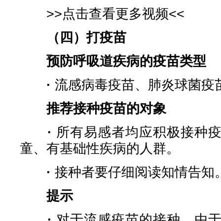
>>点击查看更多视频<<
（四）打疫苗
预防呼吸道疾病的疫苗类型
·
流感病毒疫苗、肺炎球菌疫
推荐接种疫苗的对象
·
所有易感者均应积极接种
童、有基础性疾病的人群。
·
接种者要仔细阅读知情告知
提示
·
对于流感疫苗的接种，由