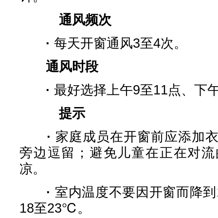
通风频次
·
每天开窗通风3至4次。
通风时段
·
最好选择上午9至11点、下
提示
·
家庭成员在开窗前应添加
旁边逗留；避免儿童在正在对流
凉。
·
室内温度不要因开窗而降到
18至23℃。