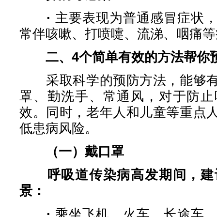
·
主要表现为普通感冒症状
常伴咳嗽、打喷嚏、流涕、咽痛等
二、
4个
简单有效的方法帮你
采取科学的预防方法，能够有
罩、勤洗手、常通风，对于防止
效。同时，老年人和儿童等重点
低患病风险。
（一）戴口罩
呼吸道传染病高发期间，建
景：
·
乘坐飞机、火车、长途车