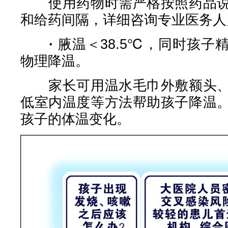
使用药物时需严格按照药品说
和给药间隔，详细咨询专业医务人
·
腋温＜38.5℃，同时孩子
物理降温。
家长可用温水毛巾外敷额头、
低室内温度等方法帮助孩子降温
孩子的体温变化。