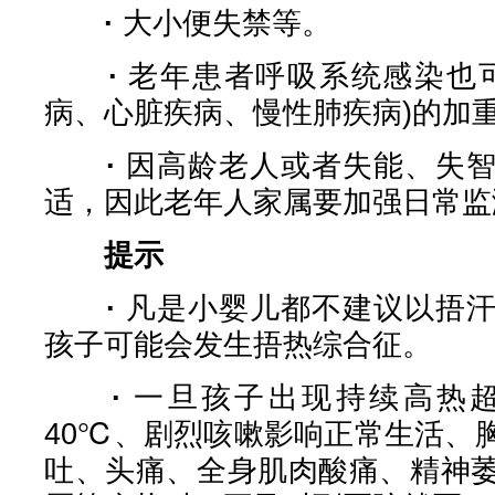
·
大小便失禁等。
·
老年患者呼吸系统感染也
病、心脏疾病、慢性肺疾病)的加
·
因高龄老人或者失能、失
适，因此老年人家属要加强日常监
提示
·
凡是小婴儿都不建议以捂
孩子可能会发生捂热综合征。
·
一旦孩子出现持续高热超
40℃、剧烈咳嗽影响正常生活、
吐、头痛、全身肌肉酸痛、精神