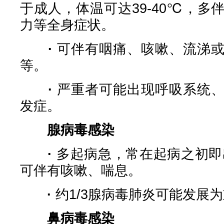
于成人，体温可达39-40℃，
力等全身症状。
·
可伴有咽痛、咳嗽、流涕
等。
·
严重者可能出现呼吸系统
发症。
腺病毒感染
·
多起病急，常在起病之初即
可伴有咳嗽、喘息。
·
约1/3腺病毒肺炎可能发展
鼻病毒感染