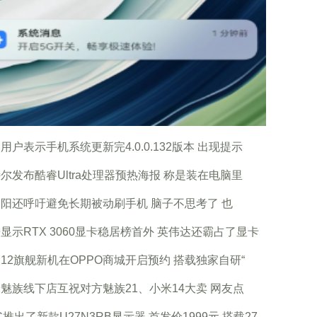
用户表示手机系统更新完4.0.0.132版本 出现提示
尔发布酷睿Ultra处理器预热海报 称是装在电脑里
阳还呼吁避免长期被动刷手机 脑子不思考了 也
显示RTX 3060显卡稳居榜首外 英伟达还霸占了显卡
12旗舰新机在OPPO商城开启预约 搭载独家自研“
魅族线下店互祝对方魅族21、小米14大卖 网友点
C推出了新款U27N3RB显示器 首发价1999元 搭载27