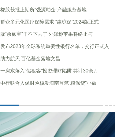
橡胶获批上期所“强源助企”产融服务基地
群众多元化医疗保障需求 “惠琼保”2024版正式
版“余额宝”干不下去了 外媒称苹果将终止与
B发布2023年全球系统重要性银行名单，交行正式入
助力航天 百亿基金落地文昌
一房东落入“假租客”投资理财陷阱 共计30余万
中行联合人保财险核发海南首笔“粮保贷”小额