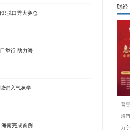
财经
知识脱口秀大赛总
口举行 助力海
域进入气象学
普惠
海南
 海南完成首例
万宁