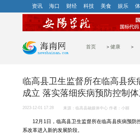
资讯
海口
财经
科技
美食
娱乐
首页
健康
>
>
临高县卫生监督所在临高县疾
成立 落实落细疾病预防控制
2023-12-01 17:28
来源：临高县融媒体中心 作者：小丽
12月1日，临高县卫生监督所在临高县疾病预防
系改革进入新的发展阶段。