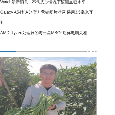
Watch最新消息：不伤皮肤情况下监测血糖水平
Galaxy A54和A34官方营销图片泄露 采用3.5毫米耳
插孔
AMD Ryzen处理器的海王星MBG6迷你电脑亮相