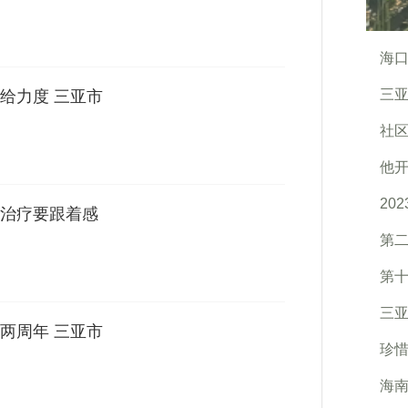
海口
三亚
给力度 三亚市
社
他
20
治疗要跟着感
第二
第十
三亚
两周年 三亚市
珍惜
海南