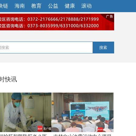
块链
海南
教育
公益
健康
滚动
搜索
小时快讯