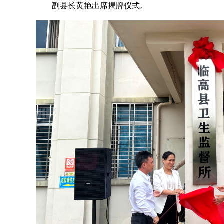
副县长黄艳出席揭牌仪式。