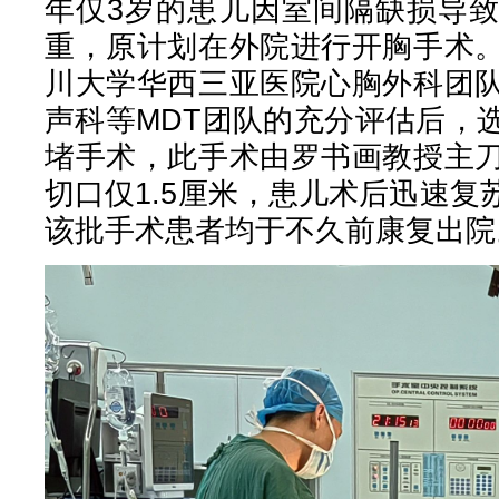
年仅3岁的患儿因室间隔缺损导
重，原计划在外院进行开胸手术
川大学华西三亚医院心胸外科团
声科等MDT团队的充分评估后，
堵手术，此手术由罗书画教授主
切口仅1.5厘米，患儿术后迅速
该批手术患者均于不久前康复出院