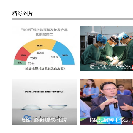
精彩图片
“90后”面临“脱发危机”
进一步满足广大先心病
硬性巩膜接触镜获得国家
怀疑发生脑卒中怎么办