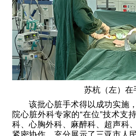
苏杭（左）在
该批心脏手术得以成功实施，
院心脏外科专家的“在位”技术支
科、心胸外科、麻醉科、超声科
紧密协作。充分展示了三亚市人