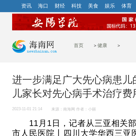
资讯
海口
财经
科技
美食
娱乐
体育
首页
健康
>
>
进一步满足广大先心病患儿
儿家长对先心病手术治疗费
2023-11-01 21:14
来源：南海网 作者：小丽
11月1日，记者从三亚相关部
市人民医院丨四川大学华西三亚