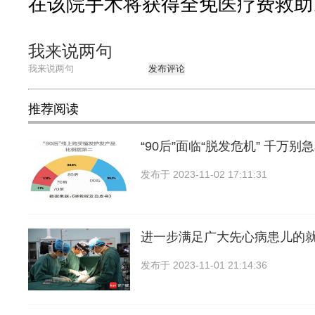
在该院手术将获得全免医疗费救助
我来说两句
发布评论
推荐阅读
“90后”面临“脱发危机” 千万别急
发布于
2023-11-02 17:11:31
进一步满足广大先心病患儿的
发布于
2023-11-01 21:14:36