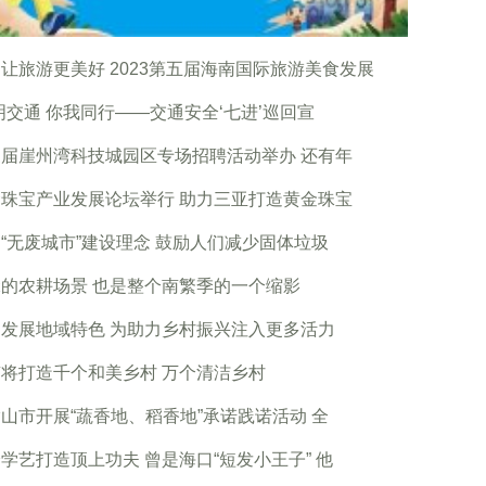
让旅游更美好 2023第五届海南国际旅游美食发展
明交通 你我同行——交通安全‘七进’巡回宣
届崖州湾科技城园区专场招聘活动举办 还有年
珠宝产业发展论坛举行 助力三亚打造黄金珠宝
“无废城市”建设理念 鼓励人们减少固体垃圾
的农耕场景 也是整个南繁季的一个缩影
发展地域特色 为助力乡村振兴注入更多活力
将打造千个和美乡村 万个清洁乡村
山市开展“蔬香地、稻香地”承诺践诺活动 全
学艺打造顶上功夫 曾是海口“短发小王子” 他