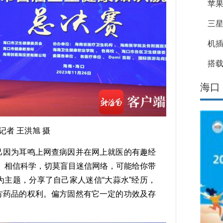
苹果
三星
机
搭载
海口
者 王洪旭 摄
己因为耳鸣上网查病因并在网上就医的有趣经
、相信科学，切莫盲目迷信网络，可能给你带
为主题，分享了自己家人迷信“大蒜水”经历，
方药品的权利。偏方固然有它一定的功效及存