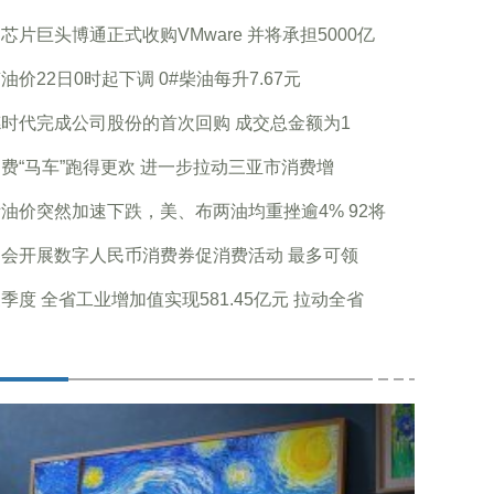
芯片巨头博通正式收购VMware 并将承担5000亿
油价22日0时起下调 0#柴油每升7.67元
时代完成公司股份的首次回购 成交总金额为1
费“马车”跑得更欢 进一步拉动三亚市消费增
油价突然加速下跌，美、布两油均重挫逾4% 92将
会开展数字人民币消费券促消费活动 最多可领
季度 全省工业增加值实现581.45亿元 拉动全省