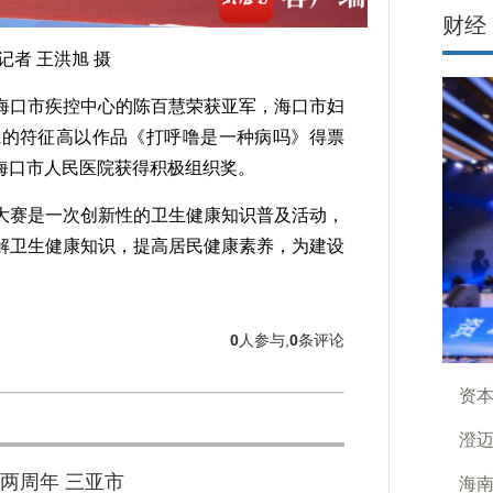
财经
者 王洪旭 摄
口市疾控中心的陈百慧荣获亚军，海口市妇
院的符征高以作品《打呼噜是一种病吗》得票
院、海口市人民医院获得积极组织奖。
赛是一次创新性的卫生健康知识普及活动，
解卫生健康知识，提高居民健康素养，为建设
0
人参与,
0
条评论
资本
澄迈
两周年 三亚市
海南