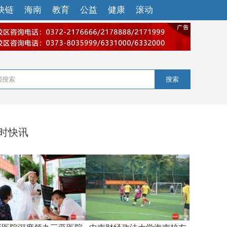
块链
海南
教育
公益
健康
滚动
搜索
小时快讯