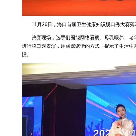
11月26日，海口首届卫生健康知识脱口秀大赛落幕
决赛现场，选手们围绕网络看病、母乳喂养、老年
进行脱口秀表演，用幽默诙谐的方式，揭示了生活中
惯。