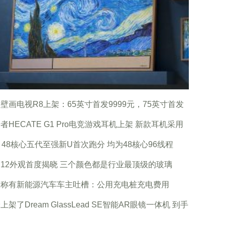
壁画电视R8上架：65英寸首发9999元，75英寸首发
者HECATE G1 Pro电竞游戏耳机上架 新款耳机采用
tel 48核心五代至强新U首次跑分 均为48核心96线程
12外观首度揭晓 三个颜色都是行业最顶级的玻璃
息称有新能源汽车车主吐槽：公用充电桩充电费用
上架了Dream GlassLead SE智能AR眼镜一体机 到手