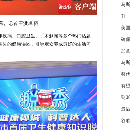
马
升
。记者 王洪旭 摄
美
疾病、口腔卫生、手术趣闻等多个热门话题
确保
常见的健康误区，引导观众养成良好的生活习
加拿
马斯
替
有
到3
最后
谷