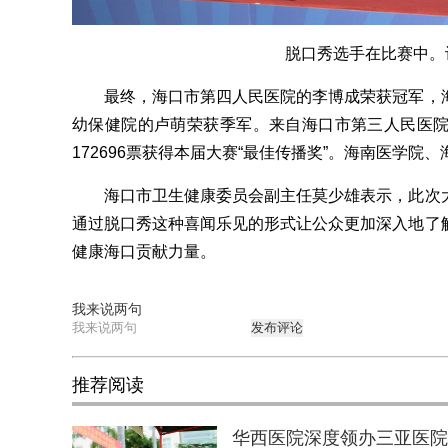
脱口秀选手在比赛中。记
最终，海口市第四人民医院的李博成荣获冠军，海
幼保健院的卢萌荣获季军。来自海口市第三人民医
172696票获得本届大赛“最佳传播奖”。海南医学
海口市卫生健康委员会副主任莫少雄表示，此次大
通过脱口秀这种喜闻乐见的形式让公众更加深入地了
健康海口贡献力量。
我来说两句
发布评论
推荐阅读
华西医院深度领办三亚医院