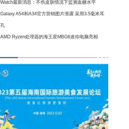
Watch最新消息：不伤皮肤情况下监测血糖水平
Galaxy A54和A34官方营销图片泄露 采用3.5毫米耳
插孔
AMD Ryzen处理器的海王星MBG6迷你电脑亮相