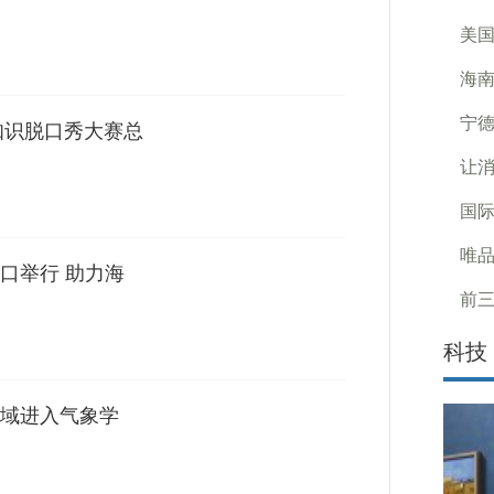
美国
海南
宁德
知识脱口秀大赛总
让消
国际
唯品
口举行 助力海
前三
科技
域进入气象学