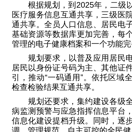
根据规划，到2025年，二级
医疗服务信息互通共享，三级医
通共享。全员人口信息、居民电
基础资源等数据库更加完善，每
管理的电子健康档案和一个功能完
规划要求，以普及应用居民电
居民以身份证号码为主、其他证
引，推动“一码通用”。依托区域
检查检验结果互通共享。
规划还要求，集约建设各级全
病监测预警与应急指挥信息平台
信息化建设提档升级。同时，逐
调、管理规范、自主可控的全民健