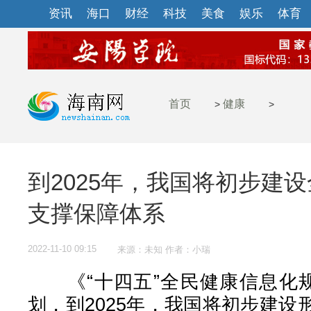
资讯
海口
财经
科技
美食
娱乐
体育
首页
健康
>
>
到2025年，我国将初步建
支撑保障体系
2022-11-10 09:15
来源：未知 作者：小瑞
《“十四五”全民健康信息化规
划，到2025年，我国将初步建