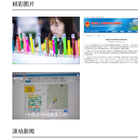
精彩图片
果味电子烟禁还有3天禁售
陕西省新冠肺炎复苏者
“十四五”环境健康工作
滚动新闻