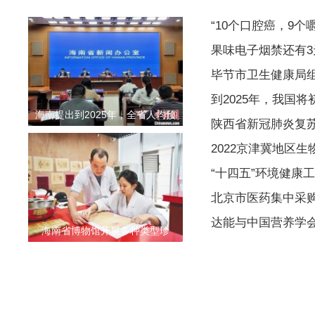
“10个口腔癌，9个
果味电子烟禁还有3
毕节市卫生健康局组
到2025年，我国
海南提出到2025年，全省人均预
陕西省新冠肺炎复
2022京津冀地区
“十四五”环境健康
北京市医药集中采购
达能与中国营养学会
海南省博物馆开展多种类型珍