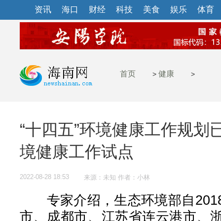
资讯
海口
财经
科技
美食
娱乐
体育
首页
健康
>
>
“十四五”环境健康工作规划
境健康工作试点
2022-08-28 18:53
来源：未知 作者：小林
专家介绍，生态环境部自201
市、成都市、江苏省连云港市、