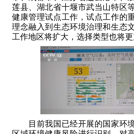
莲县、湖北省十堰市武当山特区
健康管理试点工作，试点工作的
理念融入到生态环境治理和生态
工作地区将扩大，选择类型也将更
目前我国已经开展的国家环境
区域环境健康风险进行识别、对