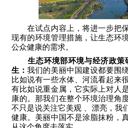
在试点内容上，将进一步把保
现有的环境管理措施，让生态环
公众健康的需求。
生态环境部环境与经济政策
生：
我们的美丽中国建设都要围
比如说有一些水体、河流看起来
有比如说重金属，它实际上对人
康的。那我们在整个环境治理角
不只是说关注它美观 、漂亮，我
健康。美丽中国不是涂脂抹粉，
从这个角度去落实。